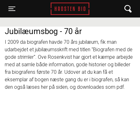
Hadsten Bio
Toggle navigation
Jubilæumsbog - 70 år
I 2009 da biografen havde 70 års jubilæum, fik man
udarbejdet et jubilæumsskrift med titlen "Biografen med de
gode strimler". Ove Rosenkvist har gjort et kæmpe arbejde
med at samle både information, gode historier og billeder
fra biografens første 70 år. Udover at du kan få et
eksemplar af bogen næste gang du er i biografen, så kan
den også læses her på siden, og downloades som pdf.