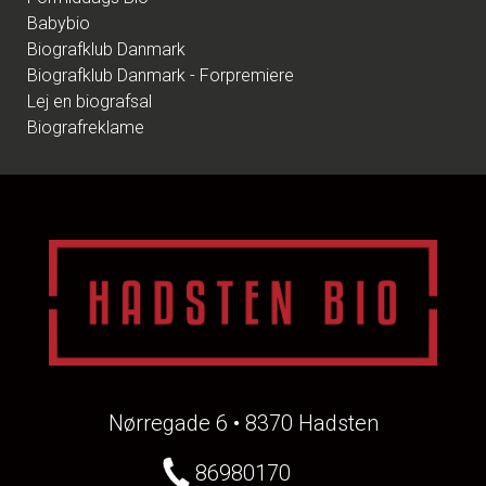
Babybio
Biografklub Danmark
Biografklub Danmark - Forpremiere
Lej en biografsal
Biografreklame
Nørregade 6 • 8370 Hadsten
86980170