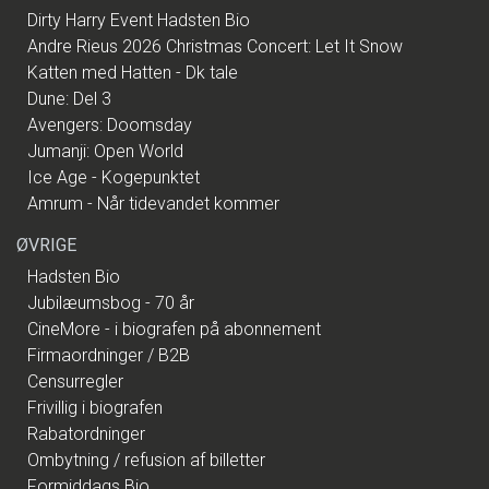
Dirty Harry Event Hadsten Bio
Andre Rieus 2026 Christmas Concert: Let It Snow
Katten med Hatten - Dk tale
Dune: Del 3
Avengers: Doomsday
Jumanji: Open World
Ice Age - Kogepunktet
Amrum - Når tidevandet kommer
ØVRIGE
Hadsten Bio
Jubilæumsbog - 70 år
CineMore - i biografen på abonnement
Firmaordninger / B2B
Censurregler
Frivillig i biografen
Rabatordninger
Ombytning / refusion af billetter
Formiddags Bio