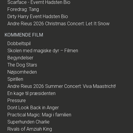
Scarface - Evemt Hadsten Bio
Foredrag: Tang
Dirty Harry Event Hadsten Bio
Andre Rieus 2026 Christmas Concert: Let It Snow
KOMMENDE FILM
Dobbeltspil
Skolen med magiske dyr – Filmen
Begyndelser
The Dog Stars
Nøjsomheden
Spirillen
Andre Rieus 2026 Summer Concert: Viva Maastricht!
En kage til præsidenten
Pressure
Dont Look Back in Anger
Practical Magic: Magi i familien
Superhunden Charlie
Rivals of Amziah King