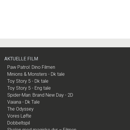
AKTUELLE FILM
Paw Patrol: Dino Filmen
Minions & Monsters - Dk tale
Toy Story 5 - Dk tale
Toy Story 5 - Eng tale
Spider-Man: Brand New Day - 2D
Vaiana - Dk Tale
The Odyssey
Vores Løfte
Dobbeltspil
Skolen med magiske dyr – Filmen