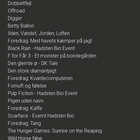
Dobbeltfejl
Offroad
Digger
Betty Ballon
Ilden, Vandet, Jorden, Luften
Foredrag: Med havets kæmper på jagt
Black Rain - Hadsten Bio Event
F for Får 3 - Et monster på bondegården
Den glemte ø - DK Tale
Den store diamantjagt
Foredrag: Kvantecomputeren
Fornuft og følelse
Pulp Fiction - Hadsten Bio Event
Pigen uden navn
Foredrag: Kaffe
Scarface - Evemt Hadsten Bio
Foredrag: Tang
The Hunger Games: Sunrise on the Reaping
Wild Horse Nine