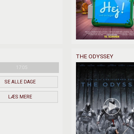
THE ODYSSEY
17:05
SE ALLE DAGE
LÆS MERE