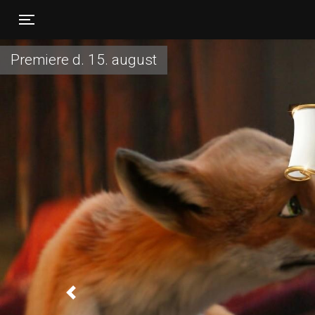
Toggle navigation
Premiere d. 15. august
Previous