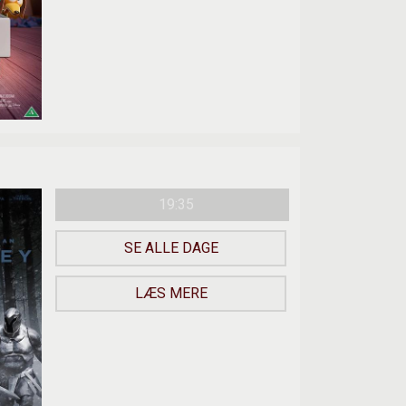
19:35
SE ALLE DAGE
LÆS MERE