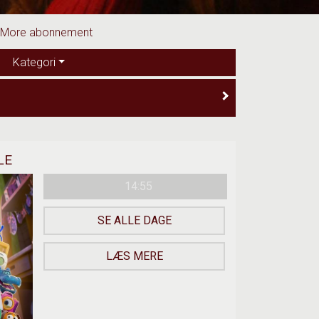
eMore abonnement
Kategori
LE
14:55
SE ALLE DAGE
LÆS MERE