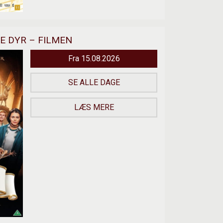
E DYR – FILMEN
Fra 15.08.2026
SE ALLE DAGE
LÆS MERE