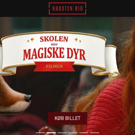
Hadsten Bio
KØB BILLET