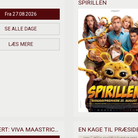
SPIRILLEN
Fra 27.08.2026
SE ALLE DAGE
LÆS MERE
ANDRE RIEUS 2026 SUMMER CONCERT: VIVA MAASTRICHT!
EN KAGE TIL PRÆSI