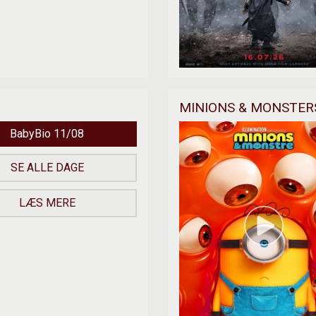
MINIONS & MONSTERS
BabyBio 11/08
SE ALLE DAGE
LÆS MERE