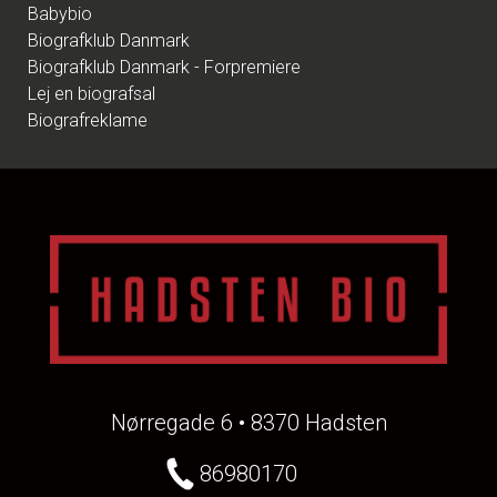
Babybio
Biografklub Danmark
Biografklub Danmark - Forpremiere
Lej en biografsal
Biografreklame
Nørregade 6 • 8370 Hadsten
86980170