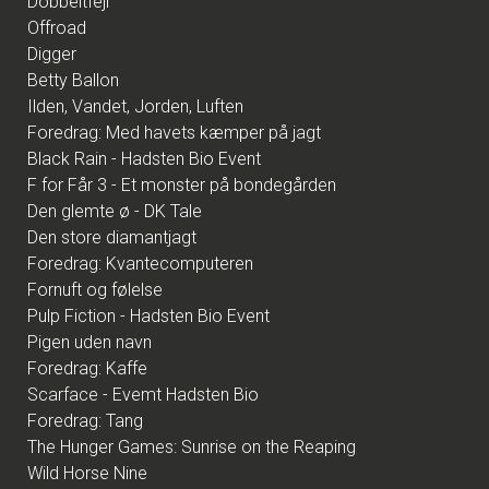
Dobbeltfejl
Offroad
Digger
Betty Ballon
Ilden, Vandet, Jorden, Luften
Foredrag: Med havets kæmper på jagt
Black Rain - Hadsten Bio Event
F for Får 3 - Et monster på bondegården
Den glemte ø - DK Tale
Den store diamantjagt
Foredrag: Kvantecomputeren
Fornuft og følelse
Pulp Fiction - Hadsten Bio Event
Pigen uden navn
Foredrag: Kaffe
Scarface - Evemt Hadsten Bio
Foredrag: Tang
The Hunger Games: Sunrise on the Reaping
Wild Horse Nine