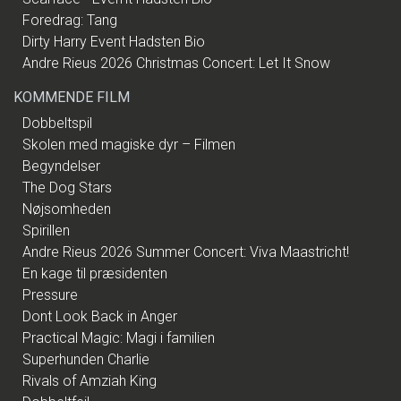
Foredrag: Tang
Dirty Harry Event Hadsten Bio
Andre Rieus 2026 Christmas Concert: Let It Snow
KOMMENDE FILM
Dobbeltspil
Skolen med magiske dyr – Filmen
Begyndelser
The Dog Stars
Nøjsomheden
Spirillen
Andre Rieus 2026 Summer Concert: Viva Maastricht!
En kage til præsidenten
Pressure
Dont Look Back in Anger
Practical Magic: Magi i familien
Superhunden Charlie
Rivals of Amziah King