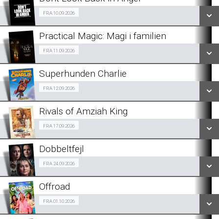
Fra 10.09.2026
FRA 10.09.2026
Practical Magic: Magi i familien
LÆS MERE
Fra 11.09.2026
FRA 11.09.2026
Superhunden Charlie
LÆS MERE
Fra 12.09.2026
FRA 12.09.2026
Rivals of Amziah King
LÆS MERE
Fra 17.09.2026
FRA 17.09.2026
Dobbeltfejl
FÅ BESKED...
Fra 24.09.2026
FRA 24.09.2026
LÆS MERE
Offroad
FÅ BESKED...
Fra 01.10.2026
FRA 01.10.2026
LÆS MERE