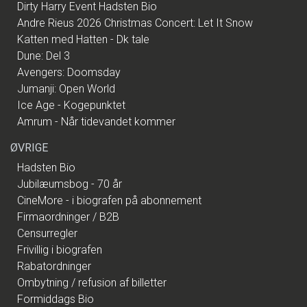
Dirty Harry Event Hadsten Bio
Andre Rieus 2026 Christmas Concert: Let It Snow
Katten med Hatten - Dk tale
Dune: Del 3
Avengers: Doomsday
Jumanji: Open World
Ice Age - Kogepunktet
Amrum - Når tidevandet kommer
ØVRIGE
Hadsten Bio
Jubilæumsbog - 70 år
CineMore - i biografen på abonnement
Firmaordninger / B2B
Censurregler
Frivillig i biografen
Rabatordninger
Ombytning / refusion af billetter
Formiddags Bio