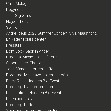
Calle Malaga
Begyndelser
The Dog Stars
Nøjsomheden
Spirillen
Andre Rieus 2026 Summer Concert: Viva Maastricht!
En kage til præsidenten
Pressure
Dont Look Back in Anger
Practical Magic: Magi i familien
Superhunden Charlie
Ilden, Vandet, Jorden, Luften
Foredrag: Med havets kæmper på jagt
Black Rain - Hadsten Bio Event
Foredrag: Kvantecomputeren
Pulp Fiction - Hadsten Bio Event
Pigen uden navn
Foredrag: Kaffe
Scarface - Evemt Hadsten Bio