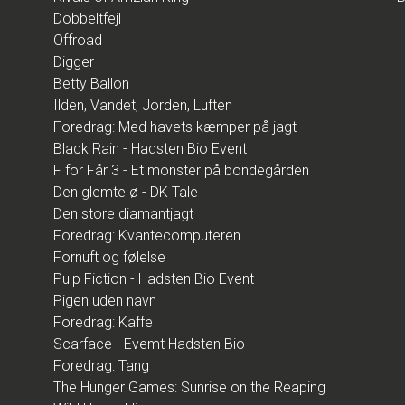
Dobbeltfejl
Offroad
Digger
Betty Ballon
Ilden, Vandet, Jorden, Luften
Foredrag: Med havets kæmper på jagt
Black Rain - Hadsten Bio Event
F for Får 3 - Et monster på bondegården
Den glemte ø - DK Tale
Den store diamantjagt
Foredrag: Kvantecomputeren
Fornuft og følelse
Pulp Fiction - Hadsten Bio Event
Pigen uden navn
Foredrag: Kaffe
Scarface - Evemt Hadsten Bio
Foredrag: Tang
The Hunger Games: Sunrise on the Reaping