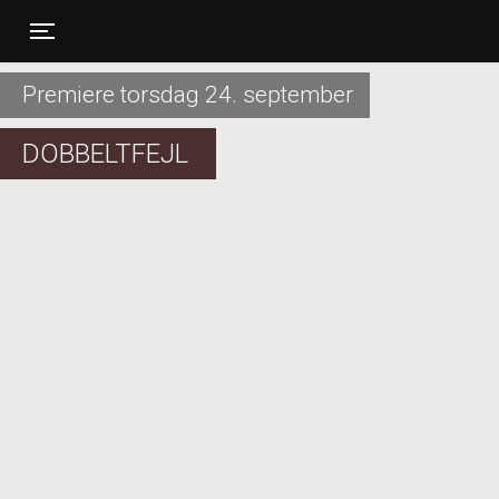
Toggle navigation
Premiere torsdag 24. september
DOBBELTFEJL