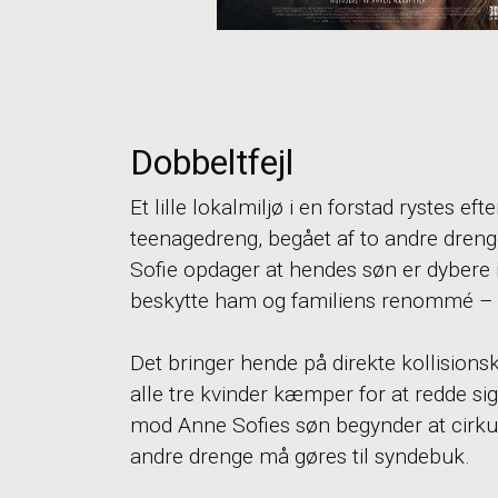
Dobbeltfejl
Et lille lokalmiljø i en forstad rystes e
teenagedreng, begået af to andre dre
Sofie opdager at hendes søn er dybere 
beskytte ham og familiens renommé – k
Det bringer hende på direkte kollision
alle tre kvinder kæmper for at redde s
mod Anne Sofies søn begynder at cirkule
andre drenge må gøres til syndebuk.