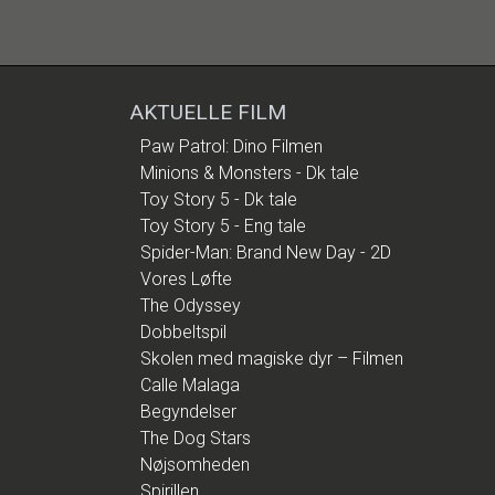
AKTUELLE FILM
Paw Patrol: Dino Filmen
Minions & Monsters - Dk tale
Toy Story 5 - Dk tale
Toy Story 5 - Eng tale
Spider-Man: Brand New Day - 2D
Vores Løfte
The Odyssey
Dobbeltspil
Skolen med magiske dyr – Filmen
Calle Malaga
Begyndelser
The Dog Stars
Nøjsomheden
Spirillen