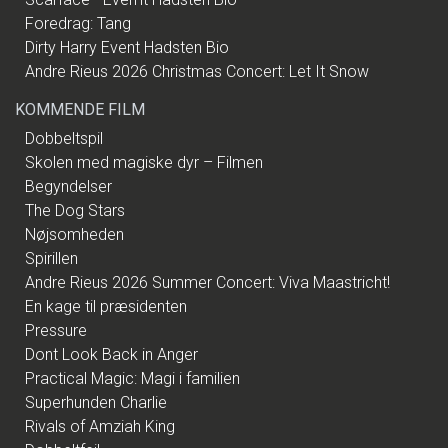
Foredrag: Tang
Dirty Harry Event Hadsten Bio
Andre Rieus 2026 Christmas Concert: Let It Snow
KOMMENDE FILM
Dobbeltspil
Skolen med magiske dyr – Filmen
Begyndelser
The Dog Stars
Nøjsomheden
Spirillen
Andre Rieus 2026 Summer Concert: Viva Maastricht!
En kage til præsidenten
Pressure
Dont Look Back in Anger
Practical Magic: Magi i familien
Superhunden Charlie
Rivals of Amziah King