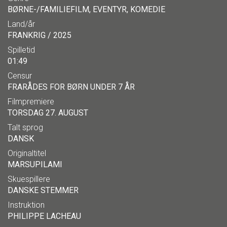
BØRNE-/FAMILIEFILM, EVENTYR, KOMEDIE
Land/år
FRANKRIG / 2025
Spilletid
01:49
Censur
FRARÅDES FOR BØRN UNDER 7 ÅR
Filmpremiere
TORSDAG 27. AUGUST
Talt sprog
DANSK
Originaltitel
MARSUPILAMI
Skuespillere
DANSKE STEMMER
Instruktion
PHILIPPE LACHEAU