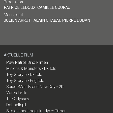
Produktion
PATRICE LEDOUX, CAMILLE COURAU
Manuskript
JULIEN ARRUTI, ALAIN CHABAT, PIERRE DUDAN
AKTUELLE FILM
Paw Patrol: Dino Filmen
Minions & Monsters - Dk tale
Toy Story 5 - Dk tale
Toy Story 5 - Eng tale
Spider-Man: Brand New Day - 2D
Vores Løfte
The Odyssey
Dobbeltspil
Skolen med magiske dyr – Filmen