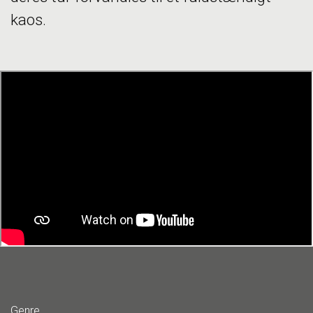
kaos.
Genre