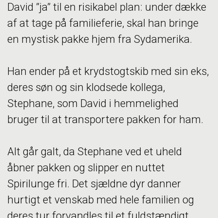
David ”ja” til en risikabel plan: under dække
af at tage på familieferie, skal han bringe
en mystisk pakke hjem fra Sydamerika.
Han ender på et krydstogtskib med sin eks,
deres søn og sin klodsede kollega,
Stephane, som David i hemmelighed
bruger til at transportere pakken for ham.
Alt går galt, da Stephane ved et uheld
åbner pakken og slipper en nuttet
Spirilunge fri. Det sjældne dyr danner
hurtigt et venskab med hele familien og
deres tur forvandles til et fuldstændigt