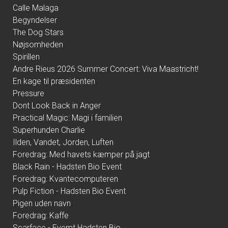
Calle Malaga
Begyndelser
The Dog Stars
Nøjsomheden
Spirillen
Andre Rieus 2026 Summer Concert: Viva Maastricht!
En kage til præsidenten
Pressure
Dont Look Back in Anger
Practical Magic: Magi i familien
Superhunden Charlie
Ilden, Vandet, Jorden, Luften
Foredrag: Med havets kæmper på jagt
Black Rain - Hadsten Bio Event
Foredrag: Kvantecomputeren
Pulp Fiction - Hadsten Bio Event
Pigen uden navn
Foredrag: Kaffe
Scarface - Evemt Hadsten Bio