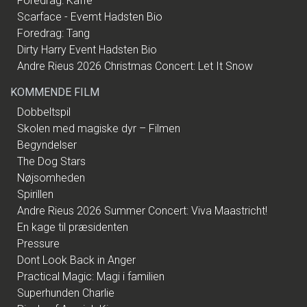
Foredrag: Kaffe
Scarface - Evemt Hadsten Bio
Foredrag: Tang
Dirty Harry Event Hadsten Bio
Andre Rieus 2026 Christmas Concert: Let It Snow
KOMMENDE FILM
Dobbeltspil
Skolen med magiske dyr – Filmen
Begyndelser
The Dog Stars
Nøjsomheden
Spirillen
Andre Rieus 2026 Summer Concert: Viva Maastricht!
En kage til præsidenten
Pressure
Dont Look Back in Anger
Practical Magic: Magi i familien
Superhunden Charlie