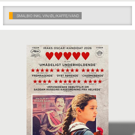
SMALBIO INKL VIN/ØL/KAFFE/VAND