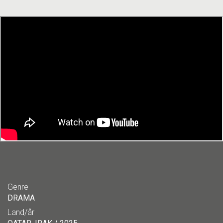
Genre
DRAMA
Land/år