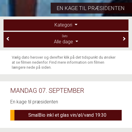
EN KAGE TIL PRÆSIDENTEN
Kategori
Dato
Alle dage
Vælg dato herover og derefter klik på det tidspunkt du ønsker
at se filmen nedenfor. Find mere information om filmen
længere nede på siden.
MANDAG 07. SEPTEMBER
En kage til præsidenten
SmalBio inkl et glas vin/øl/vand 19:30