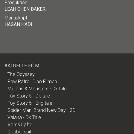
Produktion
LEAH CHEN BAKER,
Manuskript
HASAN HADI
AKTUELLE FILM
The Odyssey
Paw Patrol: Dino Filmen
Minions & Monsters - Dk tale
Toy Story 5 - Dk tale
Toy Story 5 - Eng tale
Spider-Man: Brand New Day - 2D
Vaiana - Dk Tale
Vores Løfte
Dobbeltspil