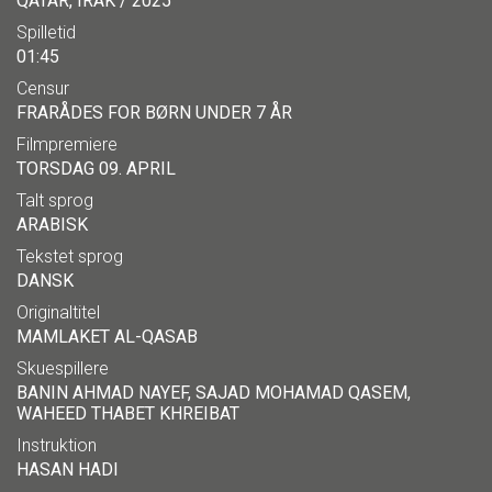
QATAR, IRAK / 2025
Spilletid
01:45
Censur
FRARÅDES FOR BØRN UNDER 7 ÅR
Filmpremiere
TORSDAG 09. APRIL
Talt sprog
ARABISK
Tekstet sprog
DANSK
Originaltitel
MAMLAKET AL-QASAB
Skuespillere
BANIN AHMAD NAYEF, SAJAD MOHAMAD QASEM,
WAHEED THABET KHREIBAT
Instruktion
HASAN HADI