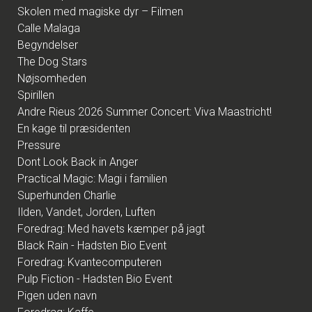
Skolen med magiske dyr – Filmen
Calle Malaga
Begyndelser
The Dog Stars
Nøjsomheden
Spirillen
Andre Rieus 2026 Summer Concert: Viva Maastricht!
En kage til præsidenten
Pressure
Dont Look Back in Anger
Practical Magic: Magi i familien
Superhunden Charlie
Ilden, Vandet, Jorden, Luften
Foredrag: Med havets kæmper på jagt
Black Rain - Hadsten Bio Event
Foredrag: Kvantecomputeren
Pulp Fiction - Hadsten Bio Event
Pigen uden navn