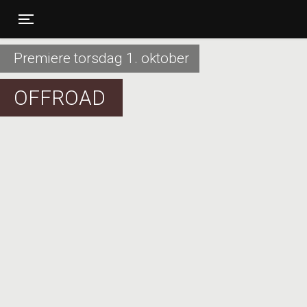
Toggle navigation
Premiere torsdag 1. oktober
OFFROAD