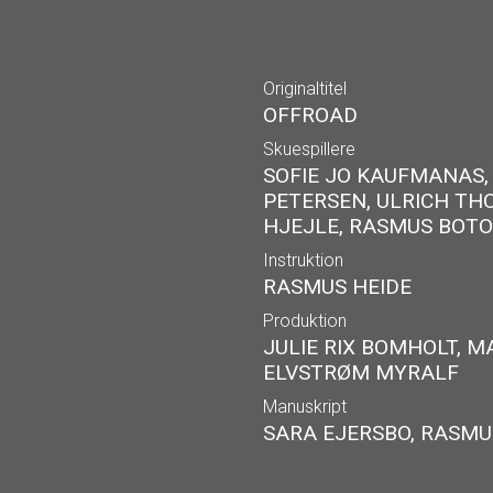
Originaltitel
OFFROAD
Skuespillere
SOFIE JO KAUFMANAS,
PETERSEN, ULRICH TH
HJEJLE, RASMUS BOTOF
Instruktion
RASMUS HEIDE
Produktion
JULIE RIX BOMHOLT, 
ELVSTRØM MYRALF
Manuskript
SARA EJERSBO, RASMU