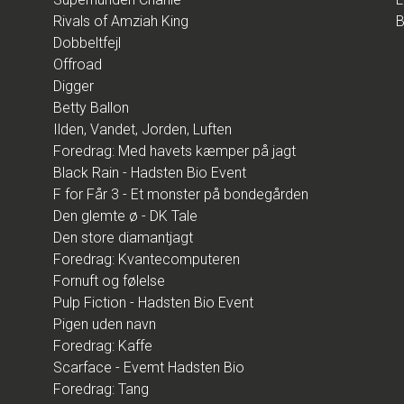
Rivals of Amziah King
B
Dobbeltfejl
Offroad
Digger
Betty Ballon
Ilden, Vandet, Jorden, Luften
Foredrag: Med havets kæmper på jagt
Black Rain - Hadsten Bio Event
F for Får 3 - Et monster på bondegården
Den glemte ø - DK Tale
Den store diamantjagt
Foredrag: Kvantecomputeren
Fornuft og følelse
Pulp Fiction - Hadsten Bio Event
Pigen uden navn
Foredrag: Kaffe
Scarface - Evemt Hadsten Bio
Foredrag: Tang