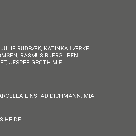
 JULIE RUDBÆK, KATINKA LÆRKE
OMSEN, RASMUS BJERG, IBEN
T, JESPER GROTH M.FL.
MARCELLA LINSTAD DICHMANN, MIA
S HEIDE