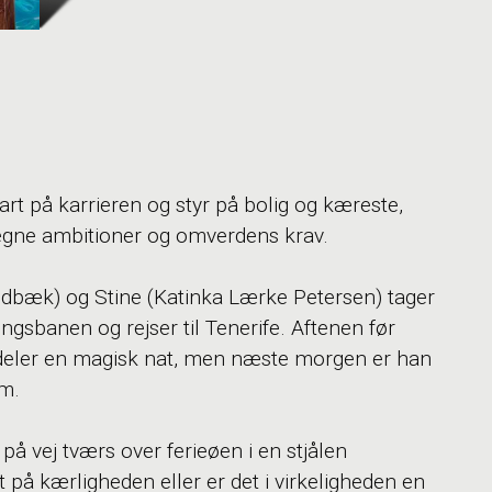
rt på karrieren og styr på bolig og kæreste,
f egne ambitioner og omverdens krav.
bæk) og Stine (Katinka Lærke Petersen) tager
lingsbanen og rejser til Tenerife. Aftenen før
deler en magisk nat, men næste morgen er han
em.
 på vej tværs over ferieøen i en stjålen
på kærligheden eller er det i virkeligheden en