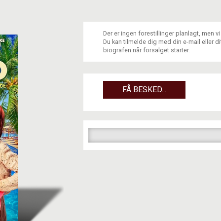
Der er ingen forestillinger planlagt, men v
Du kan tilmelde dig med din e-mail eller 
biografen når forsalget starter.
FÅ BESKED...