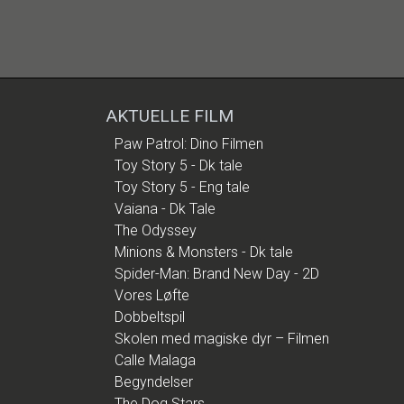
AKTUELLE FILM
Paw Patrol: Dino Filmen
Toy Story 5 - Dk tale
Toy Story 5 - Eng tale
Vaiana - Dk Tale
The Odyssey
Minions & Monsters - Dk tale
Spider-Man: Brand New Day - 2D
Vores Løfte
Dobbeltspil
Skolen med magiske dyr – Filmen
Calle Malaga
Begyndelser
The Dog Stars