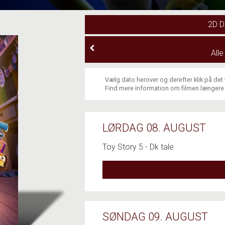
2D 
All
Vælg dato herover og derefter klik på det
Find mere information om filmen længere
LØRDAG 08. AUGUST
Toy Story 5 - Dk tale
SØNDAG 09. AUGUST