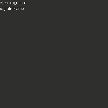
ej en biografsal
iografreklame