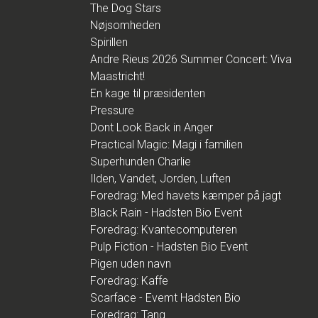
The Dog Stars
Nøjsomheden
Spirillen
Andre Rieus 2026 Summer Concert: Viva
Maastricht!
En kage til præsidenten
Pressure
Dont Look Back in Anger
Practical Magic: Magi i familien
Superhunden Charlie
Ilden, Vandet, Jorden, Luften
Foredrag: Med havets kæmper på jagt
Black Rain - Hadsten Bio Event
Foredrag: Kvantecomputeren
Pulp Fiction - Hadsten Bio Event
Pigen uden navn
Foredrag: Kaffe
Scarface - Evemt Hadsten Bio
Foredrag: Tang