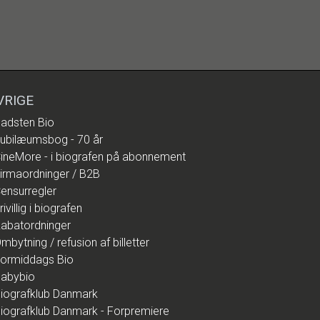
VRIGE
adsten Bio
ubilæumsbog - 70 år
ineMore - i biografen på abonnement
irmaordninger / B2B
ensurregler
rivillig i biografen
abatordninger
mbytning / refusion af billetter
ormiddags Bio
abybio
iografklub Danmark
iografklub Danmark - Forpremiere