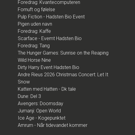
Foredrag: Kvantecomputeren
Fornuft og følelse
Pulp Fiction - Hadsten Bio Event
Pigen uden navn
Foredrag: Kaffe
Scarface - Evemt Hadsten Bio
Foredrag: Tang
The Hunger Games: Sunrise on the Reaping
Wild Horse Nine
Dirty Harry Event Hadsten Bio
Andre Rieus 2026 Christmas Concert: Let It
Snow
Katten med Hatten - Dk tale
Dune: Del 3
Avengers: Doomsday
Jumanji: Open World
Ice Age - Kogepunktet
Amrum - Når tidevandet kommer