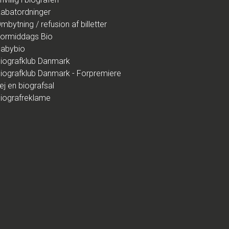
abatordninger
mbytning / refusion af billetter
ormiddags Bio
abybio
iografklub Danmark
iografklub Danmark - Forpremiere
ej en biografsal
iografreklame