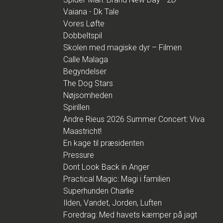
Vaiana - Dk Tale
Vores Løfte
Dobbeltspil
Skolen med magiske dyr – Filmen
Calle Malaga
Begyndelser
The Dog Stars
Nøjsomheden
Spirillen
Andre Rieus 2026 Summer Concert: Viva
Maastricht!
En kage til præsidenten
Pressure
Dont Look Back in Anger
Practical Magic: Magi i familien
Superhunden Charlie
Ilden, Vandet, Jorden, Luften
Foredrag: Med havets kæmper på jagt