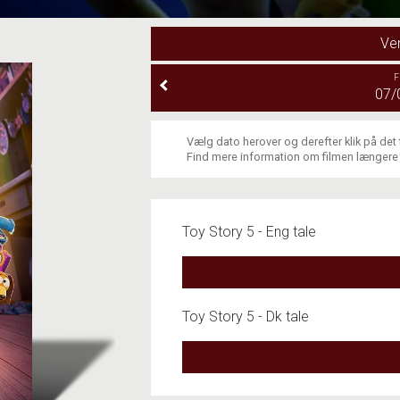
Ve
F
07/
Vælg dato herover og derefter klik på det
Find mere information om filmen længere
Toy Story 5 - Eng tale
Toy Story 5 - Dk tale