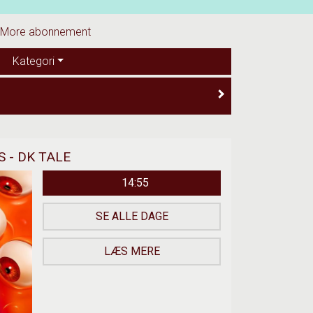
eMore abonnement
Kategori
 - DK TALE
14:55
SE ALLE DAGE
LÆS MERE