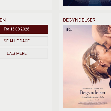
MEN
BEGYNDELSER
Fra 15.08.2026
SE ALLE DAGE
LÆS MERE