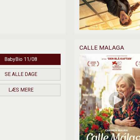
CALLE MALAGA
BabyBio 11/08
SE ALLE DAGE
LÆS MERE