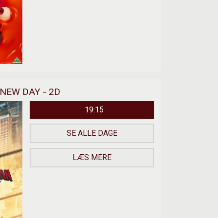
NEW DAY - 2D
19:15
SE ALLE DAGE
LÆS MERE