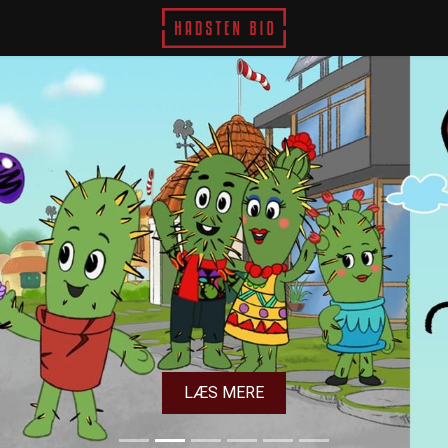
Hadsten Bio
LÆS MERE