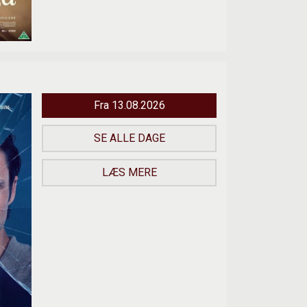
Fra 13.08.2026
SE ALLE DAGE
LÆS MERE