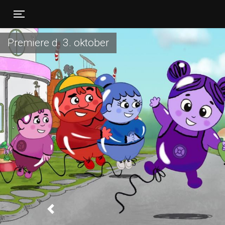
Toggle navigation
Premiere d. 3. oktober
Previous