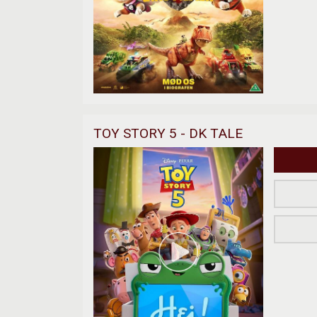
TOY STORY 5 - DK TALE