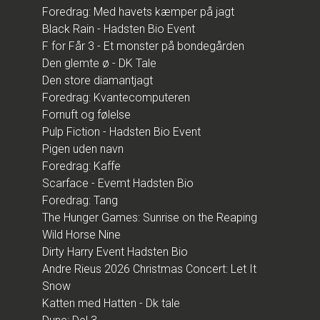
Foredrag: Med havets kæmper på jagt
Black Rain - Hadsten Bio Event
F for Får 3 - Et monster på bondegården
Den glemte ø - DK Tale
Den store diamantjagt
Foredrag: Kvantecomputeren
Fornuft og følelse
Pulp Fiction - Hadsten Bio Event
Pigen uden navn
Foredrag: Kaffe
Scarface - Evemt Hadsten Bio
Foredrag: Tang
The Hunger Games: Sunrise on the Reaping
Wild Horse Nine
Dirty Harry Event Hadsten Bio
Andre Rieus 2026 Christmas Concert: Let It
Snow
Katten med Hatten - Dk tale