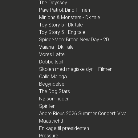
The Odyssey
Paw Patrol: Dino Filmen
Minions & Monsters - Dk tale
Toy Story 5 - Dk tale
Toy Story 5 - Eng tale
Spider-Man: Brand New Day - 2D
Vaiana - Dk Tale
Vores Løfte
Dobbeltspil
Skolen med magiske dyr – Filmen
Calle Malaga
Begyndelser
The Dog Stars
Nøjsomheden
Spirillen
Andre Rieus 2026 Summer Concert: Viva
Maastricht!
En kage til præsidenten
Pressure