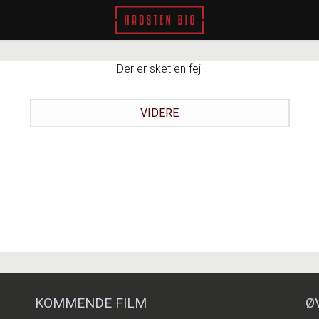
Hadsten Bio
Der er sket en fejl
VIDERE
KOMMENDE FILM
Ø