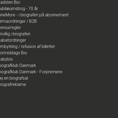
adsten Bio
ubilæumsbog - 70 år
ineMore - i biografen på abonnement
irmaordninger / B2B
ensurregler
rivillig i biografen
abatordninger
mbytning / refusion af billetter
ormiddags Bio
abybio
iografklub Danmark
iografklub Danmark - Forpremiere
ej en biografsal
iografreklame