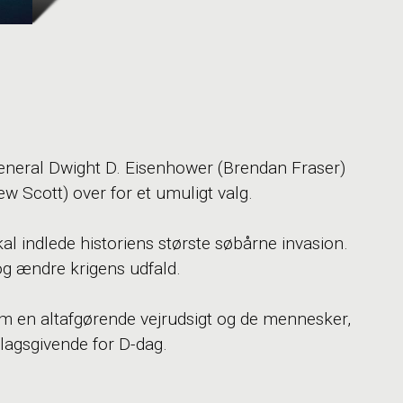
 General Dwight D. Eisenhower (Brendan Fraser)
 Scott) over for et umuligt valg.
kal indlede historiens største søbårne invasion.
 og ændre krigens udfald.
om en altafgørende vejrudsigt og de mennesker,
lagsgivende for D-dag.