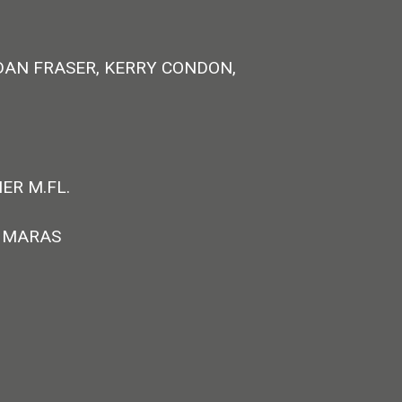
AN FRASER, KERRY CONDON,
ER M.FL.
Y MARAS