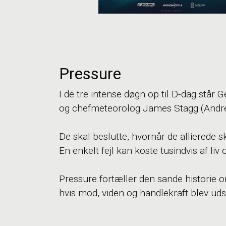
Pressure
I de tre intense døgn op til D-dag står
og chefmeteorolog James Stagg (Andrew
De skal beslutte, hvornår de allierede s
En enkelt fejl kan koste tusindvis af liv
Pressure fortæller den sande historie 
hvis mod, viden og handlekraft blev uds