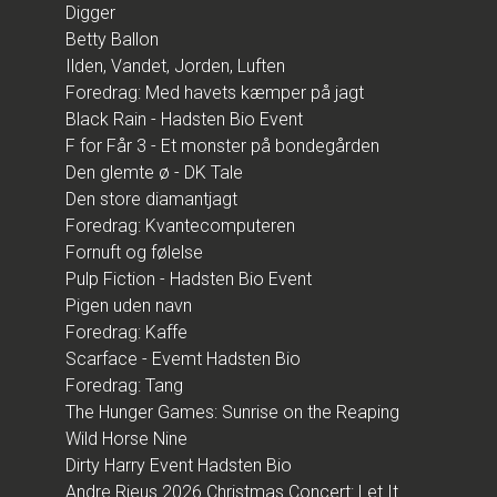
Digger
Betty Ballon
Ilden, Vandet, Jorden, Luften
Foredrag: Med havets kæmper på jagt
Black Rain - Hadsten Bio Event
F for Får 3 - Et monster på bondegården
Den glemte ø - DK Tale
Den store diamantjagt
Foredrag: Kvantecomputeren
Fornuft og følelse
Pulp Fiction - Hadsten Bio Event
Pigen uden navn
Foredrag: Kaffe
Scarface - Evemt Hadsten Bio
Foredrag: Tang
The Hunger Games: Sunrise on the Reaping
Wild Horse Nine
Dirty Harry Event Hadsten Bio
Andre Rieus 2026 Christmas Concert: Let It