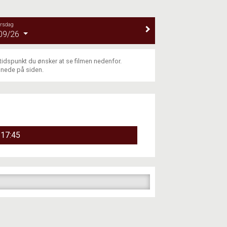
orsdag
09/26
 tidspunkt du ønsker at se filmen nedenfor.
 nede på siden.
17:45