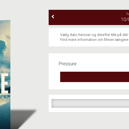
T
10/
Vælg dato herover og derefter klik på det
Find mere information om filmen længere
Pressure