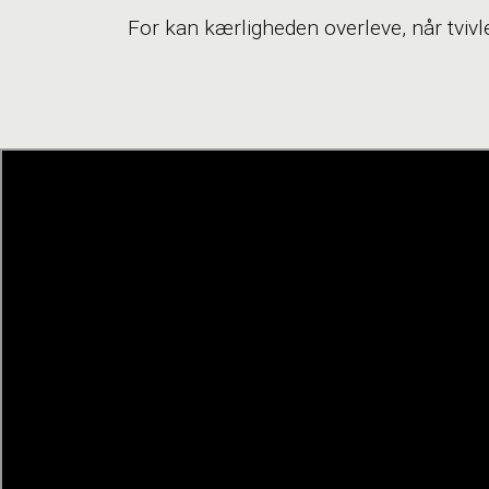
For kan kærligheden overleve, når tviv