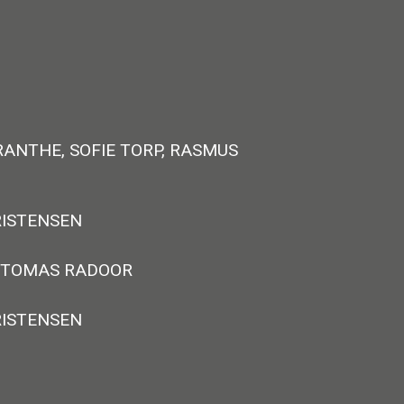
RANTHE, SOFIE TORP, RASMUS
RISTENSEN
 TOMAS RADOOR
RISTENSEN