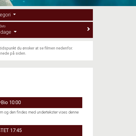
egori
Dato
e dage
 tidspunkt du ønsker at se filmen nedenfor.
 nede på siden.
Bio 10:00
 film og den findes med undertekster vises denne
TET 17:45