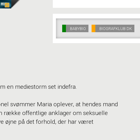
BABYBIO
BIOGRAFKLUB DK
 en mediestorm set indefra.
ionel svømmer Maria oplever, at hendes mand
en række offentlige anklager om seksuelle
ye øjne på det forhold, der har været