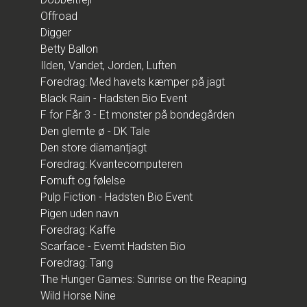
Offroad
Digger
Betty Ballon
Ilden, Vandet, Jorden, Luften
Foredrag: Med havets kæmper på jagt
Black Rain - Hadsten Bio Event
F for Får 3 - Et monster på bondegården
Den glemte ø - DK Tale
Den store diamantjagt
Foredrag: Kvantecomputeren
Fornuft og følelse
Pulp Fiction - Hadsten Bio Event
Pigen uden navn
Foredrag: Kaffe
Scarface - Evemt Hadsten Bio
Foredrag: Tang
The Hunger Games: Sunrise on the Reaping
Wild Horse Nine