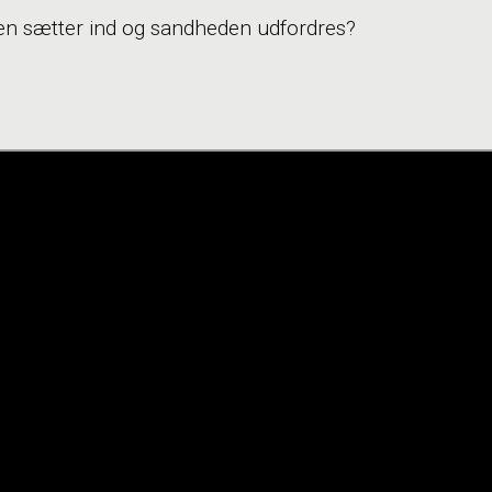
len sætter ind og sandheden udfordres?