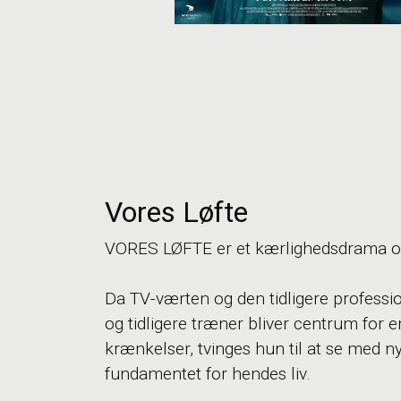
Vores Løfte
VORES LØFTE er et kærlighedsdrama om
Da TV-værten og den tidligere profess
og tidligere træner bliver centrum for 
krænkelser, tvinges hun til at se med n
fundamentet for hendes liv.