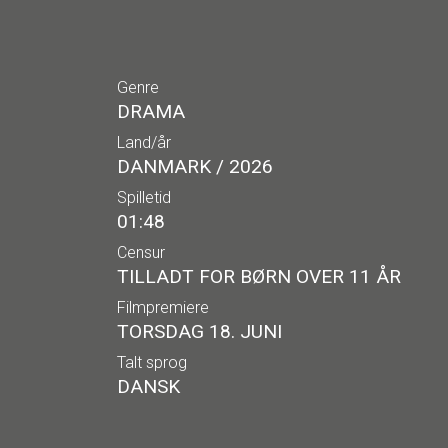
Genre
DRAMA
Land/år
DANMARK / 2026
Spilletid
01:48
Censur
TILLADT FOR BØRN OVER 11 ÅR
Filmpremiere
TORSDAG 18. JUNI
Talt sprog
DANSK