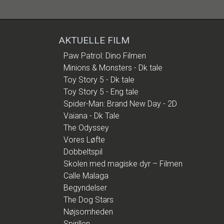
AKTUELLE FILM
Paw Patrol: Dino Filmen
Minions & Monsters - Dk tale
Toy Story 5 - Dk tale
Toy Story 5 - Eng tale
Spider-Man: Brand New Day - 2D
Vaiana - Dk Tale
The Odyssey
Vores Løfte
Dobbeltspil
Skolen med magiske dyr – Filmen
Calle Malaga
Begyndelser
The Dog Stars
Nøjsomheden
Spirillen