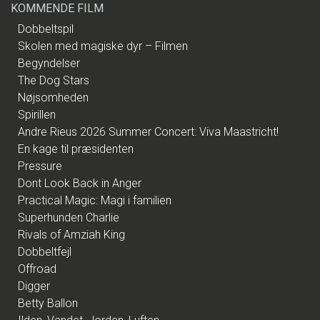
KOMMENDE FILM
Dobbeltspil
Skolen med magiske dyr – Filmen
Begyndelser
The Dog Stars
Nøjsomheden
Spirillen
Andre Rieus 2026 Summer Concert: Viva Maastricht!
En kage til præsidenten
Pressure
Dont Look Back in Anger
Practical Magic: Magi i familien
Superhunden Charlie
Rivals of Amziah King
Dobbeltfejl
Offroad
Digger
Betty Ballon