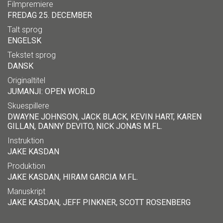
Filmpremiere
FREDAG 25. DECEMBER
Talt sprog
ENGELSK
Tekstet sprog
DANSK
Originaltitel
JUMANJI: OPEN WORLD
Skuespillere
DWAYNE JOHNSON, JACK BLACK, KEVIN HART, KAREN
GILLAN, DANNY DEVITO, NICK JONAS M.FL.
Instruktion
JAKE KASDAN
Produktion
JAKE KASDAN, HIRAM GARCIA M.FL.
Manuskript
JAKE KASDAN, JEFF PINKNER, SCOTT ROSENBERG