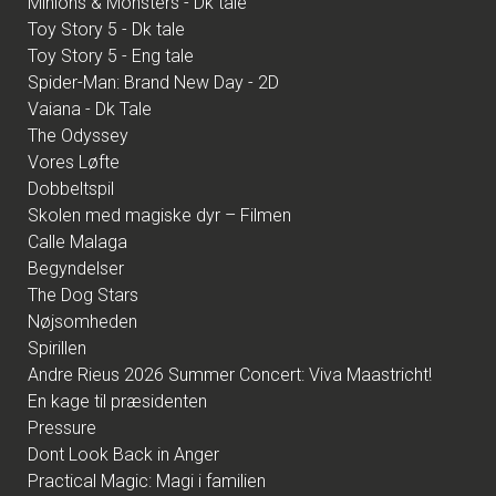
Minions & Monsters - Dk tale
Toy Story 5 - Dk tale
Toy Story 5 - Eng tale
Spider-Man: Brand New Day - 2D
Vaiana - Dk Tale
The Odyssey
Vores Løfte
Dobbeltspil
Skolen med magiske dyr – Filmen
Calle Malaga
Begyndelser
The Dog Stars
Nøjsomheden
Spirillen
Andre Rieus 2026 Summer Concert: Viva Maastricht!
En kage til præsidenten
Pressure
Dont Look Back in Anger
Practical Magic: Magi i familien