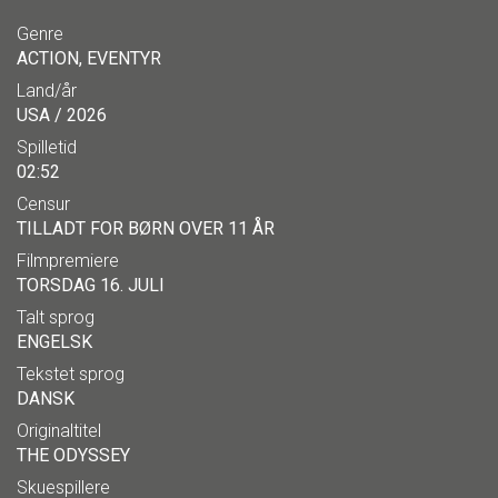
Genre
ACTION, EVENTYR
Land/år
USA / 2026
Spilletid
02:52
Censur
TILLADT FOR BØRN OVER 11 ÅR
Filmpremiere
TORSDAG 16. JULI
Talt sprog
ENGELSK
Tekstet sprog
DANSK
Originaltitel
THE ODYSSEY
Skuespillere