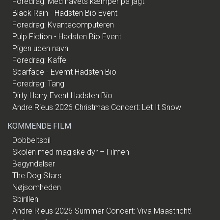
Foredrag: Med havets kæmper på jagt
Black Rain - Hadsten Bio Event
Foredrag: Kvantecomputeren
Pulp Fiction - Hadsten Bio Event
Pigen uden navn
Foredrag: Kaffe
Scarface - Evemt Hadsten Bio
Foredrag: Tang
Dirty Harry Event Hadsten Bio
Andre Rieus 2026 Christmas Concert: Let It Snow
KOMMENDE FILM
Dobbeltspil
Skolen med magiske dyr – Filmen
Begyndelser
The Dog Stars
Nøjsomheden
Spirillen
Andre Rieus 2026 Summer Concert: Viva Maastricht!