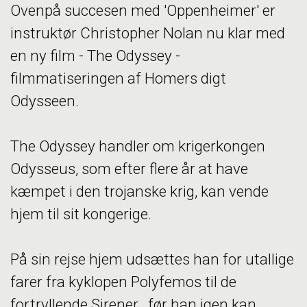
Ovenpå succesen med 'Oppenheimer' er
instruktør Christopher Nolan nu klar med
en ny film - The Odyssey -
filmmatiseringen af Homers digt
Odysseen.
The Odyssey handler om krigerkongen
Odysseus, som efter flere år at have
kæmpet i den trojanske krig, kan vende
hjem til sit kongerige.
På sin rejse hjem udsættes han for utallige
farer fra kyklopen Polyfemos til de
fortryllende Sirener , før han igen kan