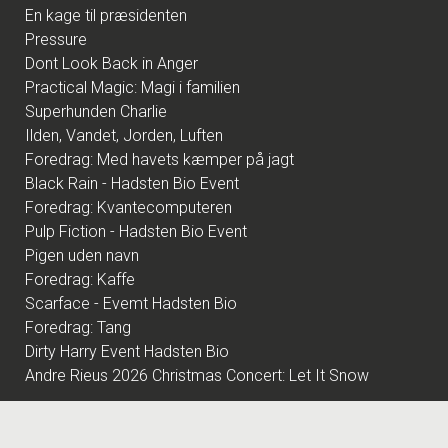
En kage til præsidenten
Pressure
Dont Look Back in Anger
Practical Magic: Magi i familien
Superhunden Charlie
Ilden, Vandet, Jorden, Luften
Foredrag: Med havets kæmper på jagt
Black Rain - Hadsten Bio Event
Foredrag: Kvantecomputeren
Pulp Fiction - Hadsten Bio Event
Pigen uden navn
Foredrag: Kaffe
Scarface - Evemt Hadsten Bio
Foredrag: Tang
Dirty Harry Event Hadsten Bio
Andre Rieus 2026 Christmas Concert: Let It Snow
KOMMENDE FILM
Dobbeltspil