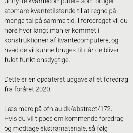
udnytte kvantecomputere som bruger
atomare kvantetilstande til at regne på
mange tal på samme tid. I foredraget vil du
høre hvor langt man er kommet i
konstruktionen af kvantecomputere, og
hvad de vil kunne bruges til når de bliver
fuldt funktionsdygtige.
Dette er en opdateret udgave af et foredrag
fra foråret 2020.
Læs mere på ofn.au.dk/abstract/172.
Hvis du vil tippes om kommende foredrag
og modtage ekstramateriale, så følg