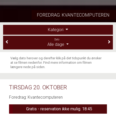
FOREDRAG: KVANTECOMPUTEREN
Kategori
Dato
Alle dage
Vælg dato herover og derefter klik på det tidspunkt du ønsker
at se filmen nedenfor. Find mere information om filmen
længere nede på siden.
TIRSDAG 20. OKTOBER
Foredrag: Kvantecomputeren
Gratis - reservation ikke mulig. 18:45