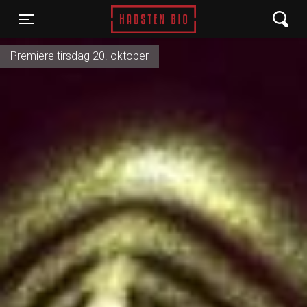
Hadsten Bio
Toggle navigation
Premiere tirsdag 20. oktober