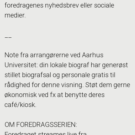
foredragenes nyhedsbrev eller sociale
medier.
__
Note fra arrangørerne ved Aarhus
Universitet: din lokale biograf har generøst
stillet biografsal og personale gratis til
rådighed for denne visning. Støt dem gerne
økonomisk ved fx at benytte deres
café/kiosk.
OM FOREDRAGSSERIEN:
Foredraget streames live fra