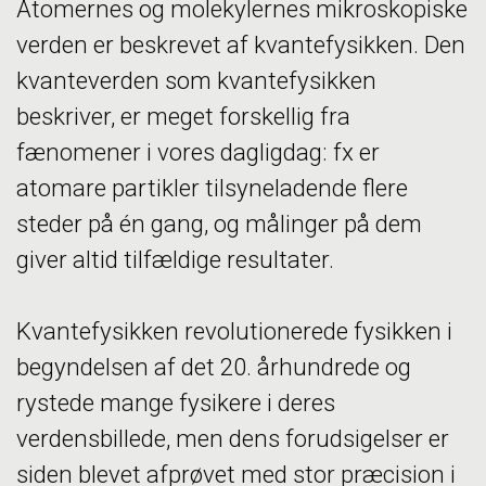
Atomernes og molekylernes mikroskopiske
verden er beskrevet af kvantefysikken. Den
kvanteverden som kvantefysikken
beskriver, er meget forskellig fra
fænomener i vores dagligdag: fx er
atomare partikler tilsyneladende flere
steder på én gang, og målinger på dem
giver altid tilfældige resultater.
Kvantefysikken revolutionerede fysikken i
begyndelsen af det 20. århundrede og
rystede mange fysikere i deres
verdensbillede, men dens forudsigelser er
siden blevet afprøvet med stor præcision i