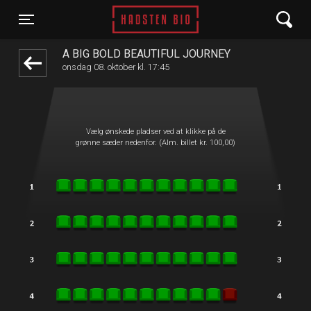
Hadsten Bio
front03-cc 071733
Toggle navigation
A BIG BOLD BEAUTIFUL JOURNEY
onsdag 08. oktober kl. 17:45
Vælg ønskede pladser ved at klikke på de
grønne sæder nedenfor. (Alm. billet kr. 100,00)