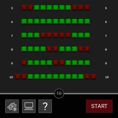
10
START
0