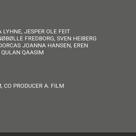
 LYHNE, JESPER OLE FEIT
NØBØLLE FREDBORG, SVEN HEIBERG
, DORCAS JOANNA HANSEN, EREN
A QULAN QAASIM
, CO PRODUCER A. FILM