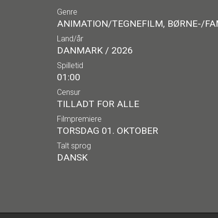
Genre
ANIMATION/TEGNEFILM, BØRNE-/FAM
Land/år
DANMARK / 2026
Spilletid
01:00
Censur
TILLADT FOR ALLE
Filmpremiere
TORSDAG 01. OKTOBER
Talt sprog
DANSK