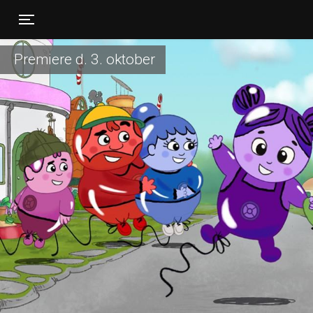
Toggle navigation
Premiere d. 3. oktober