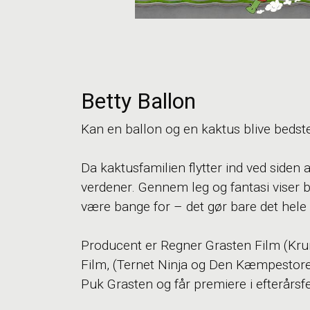
Betty Ballon
Kan en ballon og en kaktus blive bedst
Da kaktusfamilien flytter ind ved siden a
verdener. Gennem leg og fantasi viser b
være bange for – det gør bare det he
Producent er Regner Grasten Film (Kru
Film, (Ternet Ninja og Den Kæmpestore 
Puk Grasten og får premiere i efterårsfe