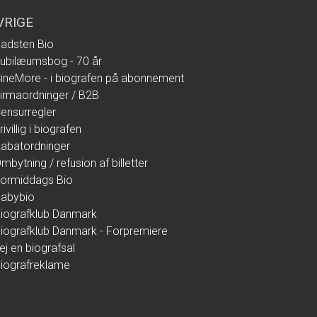
VRIGE
adsten Bio
ubilæumsbog - 70 år
ineMore - i biografen på abonnement
irmaordninger / B2B
ensurregler
rivillig i biografen
abatordninger
mbytning / refusion af billetter
ormiddags Bio
abybio
iografklub Danmark
iografklub Danmark - Forpremiere
ej en biografsal
iografreklame