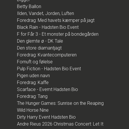
Betty Ballon
Ilden, Vandet, Jorden, Luften
Foredrag: Med havets kæmper på jagt
Black Rain - Hadsten Bio Event
F for Får 3 - Et monster på bondegården
Den glemte ø - DK Tale
Den store diamantjagt
Foredrag: Kvantecomputeren
Fornuft og følelse
Pulp Fiction - Hadsten Bio Event
Pigen uden navn
Foredrag: Kaffe
Scarface - Evemt Hadsten Bio
Foredrag: Tang
The Hunger Games: Sunrise on the Reaping
Wild Horse Nine
Dirty Harry Event Hadsten Bio
Andre Rieus 2026 Christmas Concert: Let It