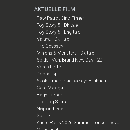
AKTUELLE FILM
Paw Patrol: Dino Filmen
Toy Story 5 - Dk tale
Toy Story 5 - Eng tale
Vaiana - Dk Tale
The Odyssey
Minions & Monsters - Dk tale
Spider-Man: Brand New Day - 2D
Vores Løfte
Dobbeltspil
Skolen med magiske dyr – Filmen
Calle Malaga
Begyndelser
The Dog Stars
Nøjsomheden
Spirillen
Andre Rieus 2026 Summer Concert: Viva
Maastricht!