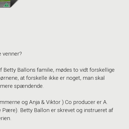
e venner?
f Betty Ballons familie, mødes to vidt forskellige
ørnene, at forskelle ikke er noget, man skal
le mere spændende.
mmerne og Anja & Viktor ) Co producer er A.
Pære). Betty Ballon er skrevet og instrueret af
rien.