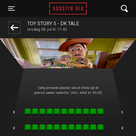
Hadsten Bio
front03-cc 105622
Toggle navigation
TOY STORY 5 - DK TALE
onsdag 08. juli kl. 17:45
Vælg ønskede pladser ved at klikke på de
grønne sæder nedenfor. (Alm. billet kr. 90,00)