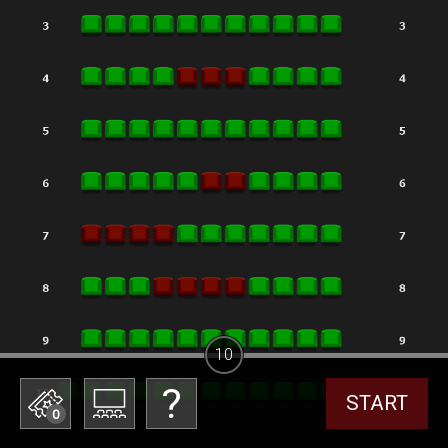
10
START
0