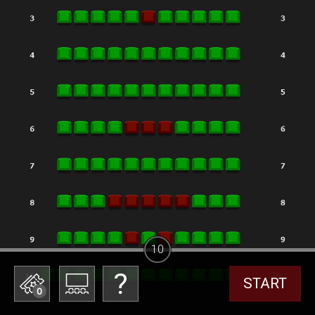
10
START
0