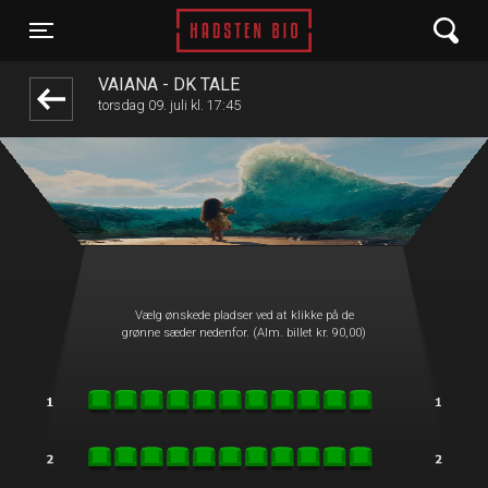
Hadsten Bio
front03-cc 041743
Toggle navigation
VAIANA - DK TALE
torsdag 09. juli kl. 17:45
Vælg ønskede pladser ved at klikke på de
grønne sæder nedenfor. (Alm. billet kr. 90,00)