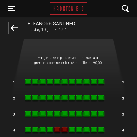
Hadsten Bio
front05-temp 103419
Toggle navigation
ELEANORS SANDHED
onsdag 10. juni kl. 17:45
Vælg ønskede pladser ved at klikke på de
grønne sæder nedenfor. (Alm. billet kr. 90,00)