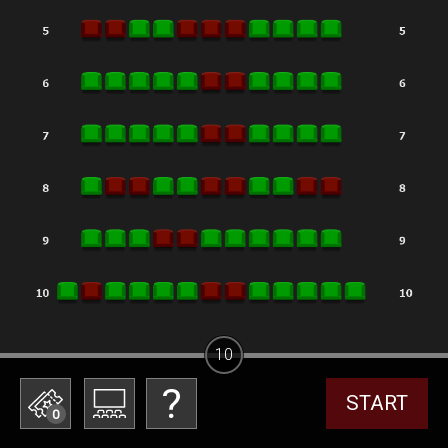
10
START
0