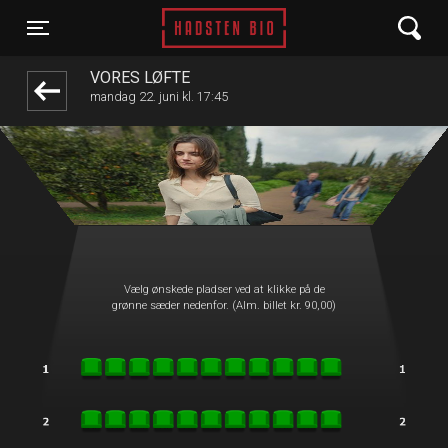
Hadsten Bio
front05-temp 055746
Toggle navigation
VORES LØFTE
mandag 22. juni kl. 17:45
Vælg ønskede pladser ved at klikke på de
grønne sæder nedenfor. (Alm. billet kr. 90,00)