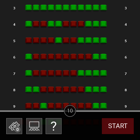
10
START
0