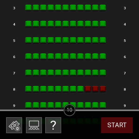
10
START
0