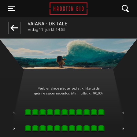
Hadsten Bio
front03-cc 070303
Toggle navigation
VAIANA - DK TALE
lørdag 11. juli kl. 14:55
Vælg ønskede pladser ved at klikke på de
grønne sæder nedenfor. (Alm. billet kr. 90,00)