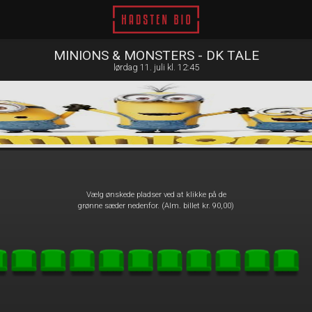
Hadsten Bio
1step-front02 045832
MINIONS & MONSTERS - DK TALE
lørdag 11. juli kl. 12:45
Vælg ønskede pladser ved at klikke på de
grønne sæder nedenfor. (Alm. billet kr. 90,00)