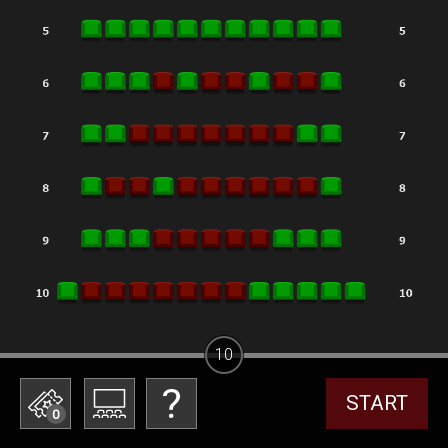
10
START
0