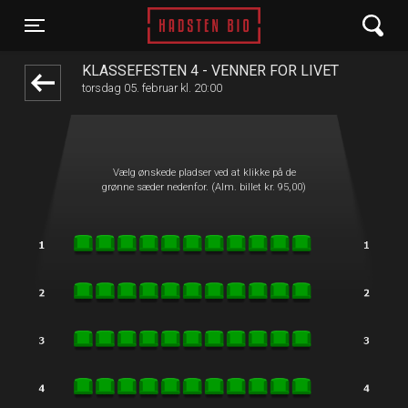
Hadsten Bio
1step-front02 035224
Toggle navigation
KLASSEFESTEN 4 - VENNER FOR LIVET
torsdag 05. februar kl. 20:00
Vælg ønskede pladser ved at klikke på de
grønne sæder nedenfor. (Alm. billet kr. 95,00)