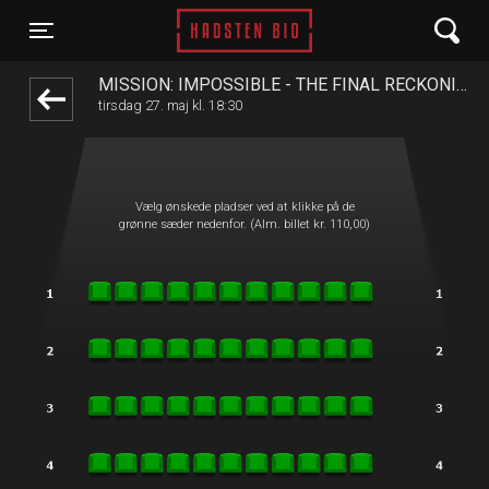
Hadsten Bio
front05-temp 010327
Toggle navigation
MISSION: IMPOSSIBLE - THE FINAL RECKONING
tirsdag 27. maj kl. 18:30
Vælg ønskede pladser ved at klikke på de
grønne sæder nedenfor. (Alm. billet kr. 110,00)