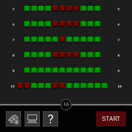
10
START
0