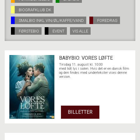
BIOGRAFKLUB DK
LÆS MERE
SMALBIO INKL VIN/ØL/KAFFE/VAND
FOREDRAG
FØRSTEBIO
EVENT
VIS ALLE
BABYBIO: VORES LØFTE
Tirsdag 11. august kl. 10:00
med lidt lys i salen. Hvis det er en dansk film
og den findes med undertekster vises denne
version.
BILLETTER