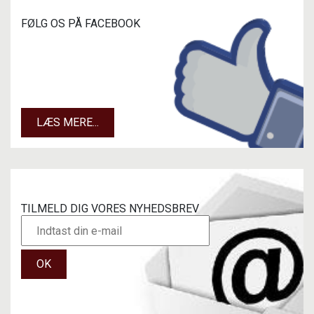
FØLG OS PÅ FACEBOOK
LÆS MERE...
TILMELD DIG VORES NYHEDSBREV
OK