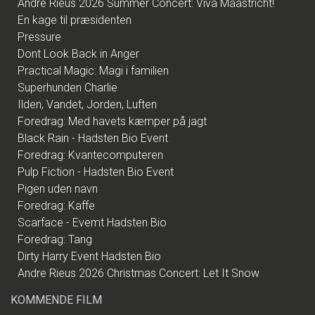
Andre Rieus 2026 Summer Concert: Viva Maastricht!
En kage til præsidenten
Pressure
Dont Look Back in Anger
Practical Magic: Magi i familien
Superhunden Charlie
Ilden, Vandet, Jorden, Luften
Foredrag: Med havets kæmper på jagt
Black Rain - Hadsten Bio Event
Foredrag: Kvantecomputeren
Pulp Fiction - Hadsten Bio Event
Pigen uden navn
Foredrag: Kaffe
Scarface - Evemt Hadsten Bio
Foredrag: Tang
Dirty Harry Event Hadsten Bio
Andre Rieus 2026 Christmas Concert: Let It Snow
KOMMENDE FILM