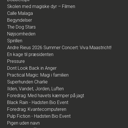
Skolen med magiske dyr – Filmen
Calle Malaga
Begyndelser
The Dog Stars
Nøjsomheden
Spirillen
Andre Rieus 2026 Summer Concert: Viva Maastricht!
En kage til præsidenten
Pressure
Dont Look Back in Anger
Practical Magic: Magi i familien
Superhunden Charlie
Ilden, Vandet, Jorden, Luften
Foredrag: Med havets kæmper på jagt
Black Rain - Hadsten Bio Event
Foredrag: Kvantecomputeren
Pulp Fiction - Hadsten Bio Event
Pigen uden navn