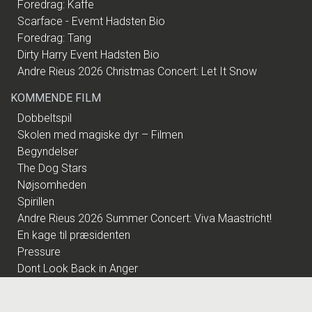
Foredrag: Kaffe
Scarface - Evemt Hadsten Bio
Foredrag: Tang
Dirty Harry Event Hadsten Bio
Andre Rieus 2026 Christmas Concert: Let It Snow
KOMMENDE FILM
Dobbeltspil
Skolen med magiske dyr – Filmen
Begyndelser
The Dog Stars
Nøjsomheden
Spirillen
Andre Rieus 2026 Summer Concert: Viva Maastricht!
En kage til præsidenten
Pressure
Dont Look Back in Anger
Practical Magic: Magi i familien
Superhunden Charlie