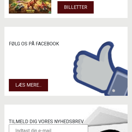
BILLETTER
FØLG OS PÅ FACEBOOK
LÆS MERE...
TILMELD DIG VORES NYHEDSBREV