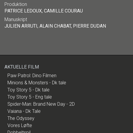
Produktion
PATRICE LEDOUX, CAMILLE COURAU
Manuskript
JULIEN ARRUTI, ALAIN CHABAT, PIERRE DUDAN
AKTUELLE FILM
Paw Patrol: Dino Filmen
Minions & Monsters - Dk tale
Toy Story 5 - Dk tale
Toy Story 5 - Eng tale
Spider-Man: Brand New Day - 2D
Vaiana - Dk Tale
The Odyssey
Vores Løfte
Dobbeltspil