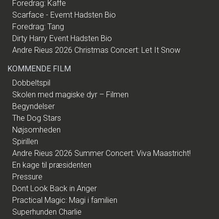
Foredrag: Kaffe
Scarface - Evemt Hadsten Bio
Foredrag: Tang
Dirty Harry Event Hadsten Bio
Andre Rieus 2026 Christmas Concert: Let It Snow
KOMMENDE FILM
Dobbeltspil
Skolen med magiske dyr – Filmen
Begyndelser
The Dog Stars
Nøjsomheden
Spirillen
Andre Rieus 2026 Summer Concert: Viva Maastricht!
En kage til præsidenten
Pressure
Dont Look Back in Anger
Practical Magic: Magi i familien
Superhunden Charlie