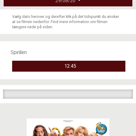
29/08/26
Vælg dato herover og derefter klik på det tidspunkt du ønsker
at se filmen nedenfor. Find mere information om filmen
længere nede på siden.
Spirillen
12:45