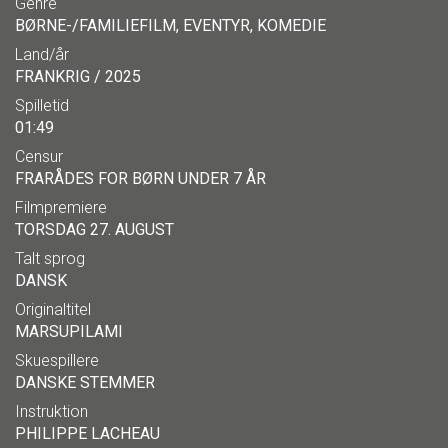
Genre
BØRNE-/FAMILIEFILM, EVENTYR, KOMEDIE
Land/år
FRANKRIG / 2025
Spilletid
01:49
Censur
FRARÅDES FOR BØRN UNDER 7 ÅR
Filmpremiere
TORSDAG 27. AUGUST
Talt sprog
DANSK
Originaltitel
MARSUPILAMI
Skuespillere
DANSKE STEMMER
Instruktion
PHILIPPE LACHEAU