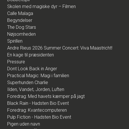
Skolen med magiske dyr – Filmen
Calle Malaga
Begyndelser
The Dog Stars
Nøjsomheden
Spirillen
Andre Rieus 2026 Summer Concert: Viva Maastricht!
En kage til præsidenten
Pressure
Dont Look Back in Anger
Practical Magic: Magi i familien
Superhunden Charlie
Ilden, Vandet, Jorden, Luften
Foredrag: Med havets kæmper på jagt
Black Rain - Hadsten Bio Event
Foredrag: Kvantecomputeren
Pulp Fiction - Hadsten Bio Event
Pigen uden navn