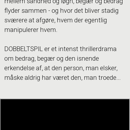
mellem sandhed og løgn, begær og bedrag
flyder sammen - og hvor det bliver stadig
sværere at afgøre, hvem der egentlig
manipulerer hvem.
DOBBELTSPIL er et intenst thrillerdrama
om bedrag, begær og den isnende
erkendelse af, at den person, man elsker,
måske aldrig har været den, man troede...