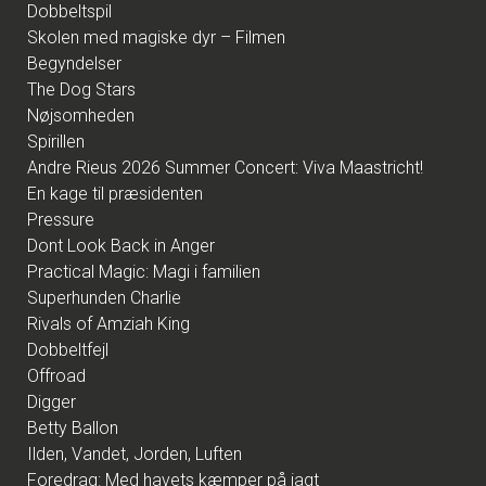
Dobbeltspil
Skolen med magiske dyr – Filmen
Begyndelser
The Dog Stars
Nøjsomheden
Spirillen
Andre Rieus 2026 Summer Concert: Viva Maastricht!
En kage til præsidenten
Pressure
Dont Look Back in Anger
Practical Magic: Magi i familien
Superhunden Charlie
Rivals of Amziah King
Dobbeltfejl
Offroad
Digger
Betty Ballon
Ilden, Vandet, Jorden, Luften
Foredrag: Med havets kæmper på jagt