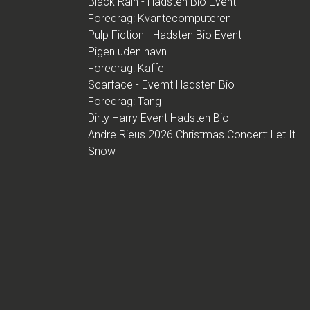
Black Rain - Hadsten Bio Event
Foredrag: Kvantecomputeren
Pulp Fiction - Hadsten Bio Event
Pigen uden navn
Foredrag: Kaffe
Scarface - Evemt Hadsten Bio
Foredrag: Tang
Dirty Harry Event Hadsten Bio
Andre Rieus 2026 Christmas Concert: Let It
Snow