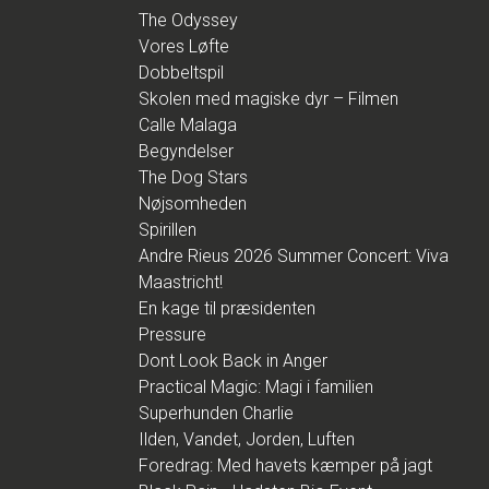
The Odyssey
Vores Løfte
Dobbeltspil
Skolen med magiske dyr – Filmen
Calle Malaga
Begyndelser
The Dog Stars
Nøjsomheden
Spirillen
Andre Rieus 2026 Summer Concert: Viva
Maastricht!
En kage til præsidenten
Pressure
Dont Look Back in Anger
Practical Magic: Magi i familien
Superhunden Charlie
Ilden, Vandet, Jorden, Luften
Foredrag: Med havets kæmper på jagt