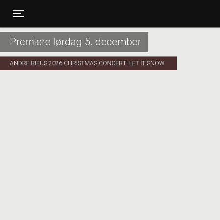
Toggle navigation
Premiere lørdag 5. december
ANDRE RIEUS 2026 CHRISTMAS CONCERT: LET IT SNOW