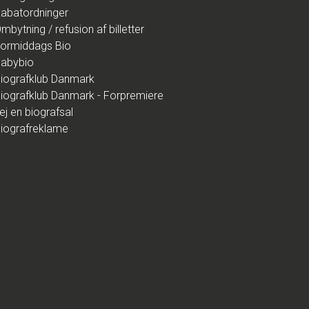
abatordninger
mbytning / refusion af billetter
ormiddags Bio
abybio
iografklub Danmark
iografklub Danmark - Forpremiere
ej en biografsal
iografreklame