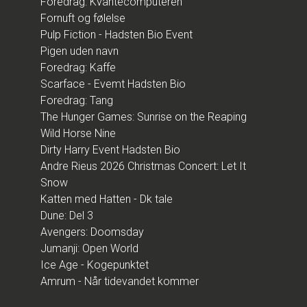
Foredrag: Kvantecomputeren
Fornuft og følelse
Pulp Fiction - Hadsten Bio Event
Pigen uden navn
Foredrag: Kaffe
Scarface - Evemt Hadsten Bio
Foredrag: Tang
The Hunger Games: Sunrise on the Reaping
Wild Horse Nine
Dirty Harry Event Hadsten Bio
Andre Rieus 2026 Christmas Concert: Let It
Snow
Katten med Hatten - Dk tale
Dune: Del 3
Avengers: Doomsday
Jumanji: Open World
Ice Age - Kogepunktet
Amrum - Når tidevandet kommer