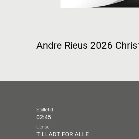
Andre Rieus 2026 Chris
Spilletid
02:45
Censur
TILLADT FOR ALLE