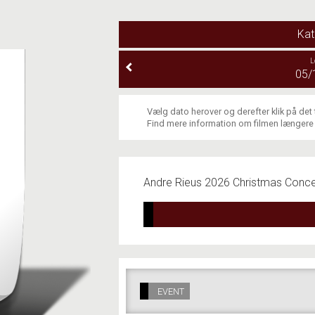
Kat
L
05/
Vælg dato herover og derefter klik på det
Find mere information om filmen længere
Andre Rieus 2026 Christmas Concer
EVENT