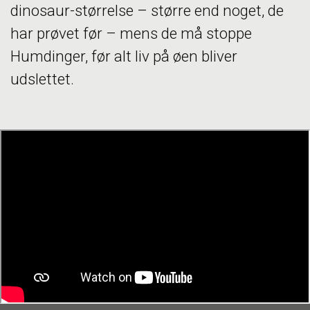
dinosaur-størrelse – større end noget, de
har prøvet før – mens de må stoppe
Humdinger, før alt liv på øen bliver
udslettet.