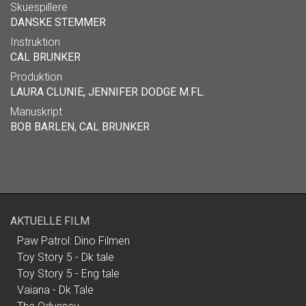
Skuespillere
DANSKE STEMMER
Instruktion
CAL BRUNKER
Produktion
LAURA CLUNIE, JENNIFER DODGE M.FL.
Manuskript
BOB BARLEN, CAL BRUNKER
AKTUELLE FILM
Paw Patrol: Dino Filmen
Toy Story 5 - Dk tale
Toy Story 5 - Eng tale
Vaiana - Dk Tale