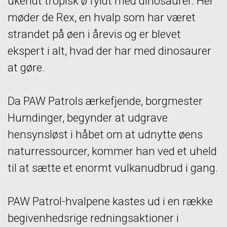
ukendt tropisk ø fyldt med dinosaurer. Her
møder de Rex, en hvalp som har været
strandet på øen i årevis og er blevet
ekspert i alt, hvad der har med dinosaurer
at gøre.
Da PAW Patrols ærkefjende, borgmester
Humdinger, begynder at udgrave
hensynsløst i håbet om at udnytte øens
naturressourcer, kommer han ved et uheld
til at sætte et enormt vulkanudbrud i gang.
PAW Patrol-hvalpene kastes ud i en række
begivenhedsrige redningsaktioner i