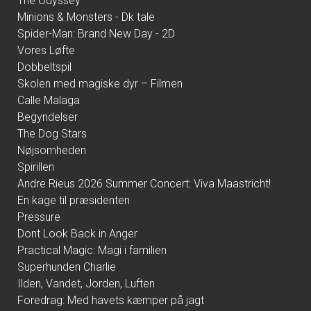
The Odyssey
Minions & Monsters - Dk tale
Spider-Man: Brand New Day - 2D
Vores Løfte
Dobbeltspil
Skolen med magiske dyr – Filmen
Calle Malaga
Begyndelser
The Dog Stars
Nøjsomheden
Spirillen
Andre Rieus 2026 Summer Concert: Viva Maastricht!
En kage til præsidenten
Pressure
Dont Look Back in Anger
Practical Magic: Magi i familien
Superhunden Charlie
Ilden, Vandet, Jorden, Luften
Foredrag: Med havets kæmper på jagt