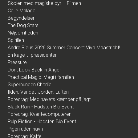
Skolen med magiske dyr – Filmen
Calle Malaga
Begyndelser
The Dog Stars
Nøjsomheden
Spirillen
Andre Rieus 2026 Summer Concert: Viva Maastricht!
En kage til præsidenten
Pressure
Dont Look Back in Anger
Practical Magic: Magi i familien
Superhunden Charlie
Ilden, Vandet, Jorden, Luften
Foredrag: Med havets kæmper på jagt
Black Rain - Hadsten Bio Event
Foredrag: Kvantecomputeren
Pulp Fiction - Hadsten Bio Event
Pigen uden navn
Foredrag: Kaffe