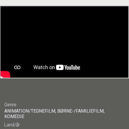
Genre
ANIMATION/TEGNEFILM, BØRNE-/FAMILIEFILM,
KOMEDIE
Land/år