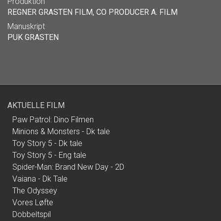
Produktion
REGNER GRASTEN FILM, CO PRODUCER A. FILM
Manuskript
PUK GRASTEN
AKTUELLE FILM
Paw Patrol: Dino Filmen
Minions & Monsters - Dk tale
Toy Story 5 - Dk tale
Toy Story 5 - Eng tale
Spider-Man: Brand New Day - 2D
Vaiana - Dk Tale
The Odyssey
Vores Løfte
Dobbeltspil