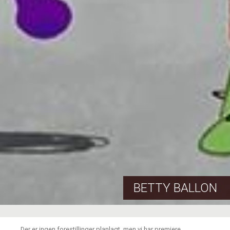
BETTY BALLON
Der er ingen forestillinger planlagt, men vi har premiere