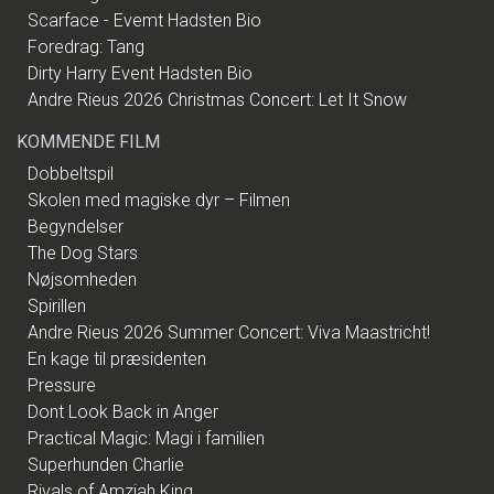
Scarface - Evemt Hadsten Bio
Foredrag: Tang
Dirty Harry Event Hadsten Bio
Andre Rieus 2026 Christmas Concert: Let It Snow
KOMMENDE FILM
Dobbeltspil
Skolen med magiske dyr – Filmen
Begyndelser
The Dog Stars
Nøjsomheden
Spirillen
Andre Rieus 2026 Summer Concert: Viva Maastricht!
En kage til præsidenten
Pressure
Dont Look Back in Anger
Practical Magic: Magi i familien
Superhunden Charlie
Rivals of Amziah King