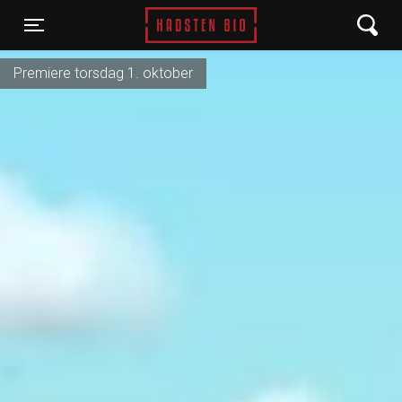
Hadsten Bio
Toggle navigation
Premiere torsdag 1. oktober