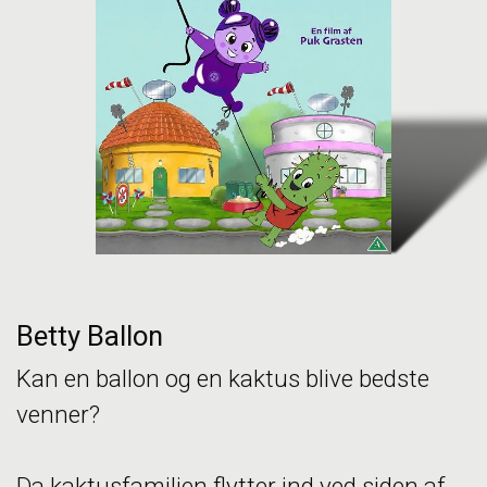
Betty Ballon
Kan en ballon og en kaktus blive bedste
venner?
Da kaktusfamilien flytter ind ved siden af