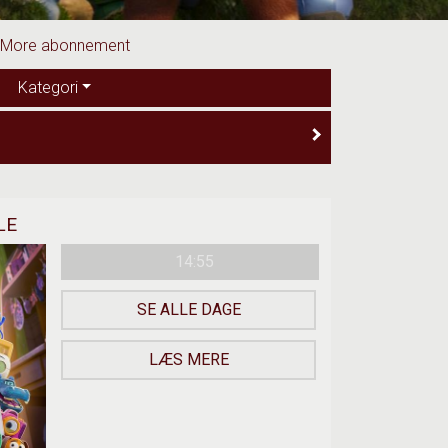
eMore abonnement
Kategori
LE
14:55
SE ALLE DAGE
LÆS MERE