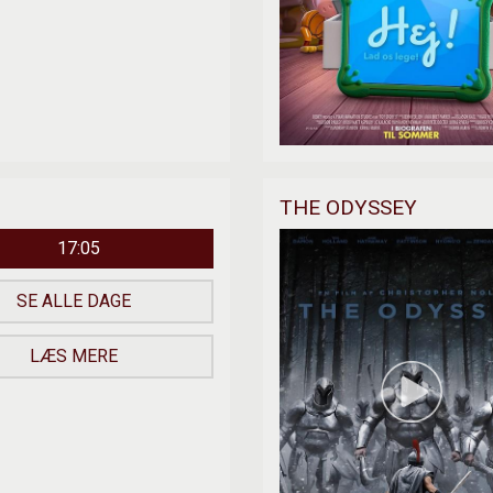
THE ODYSSEY
17:05
SE ALLE DAGE
LÆS MERE