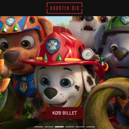
Hadsten Bio
KØB BILLET