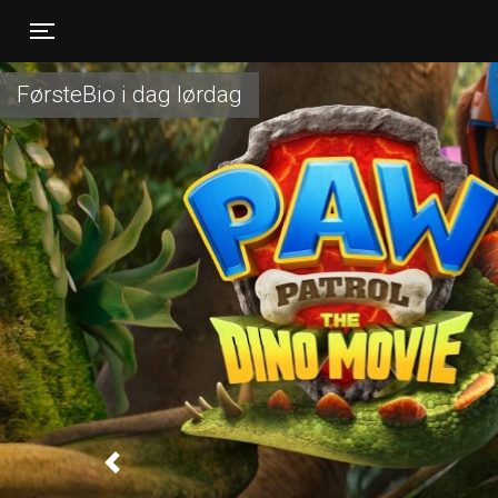
Toggle navigation
FørsteBio i dag lørdag
Previous