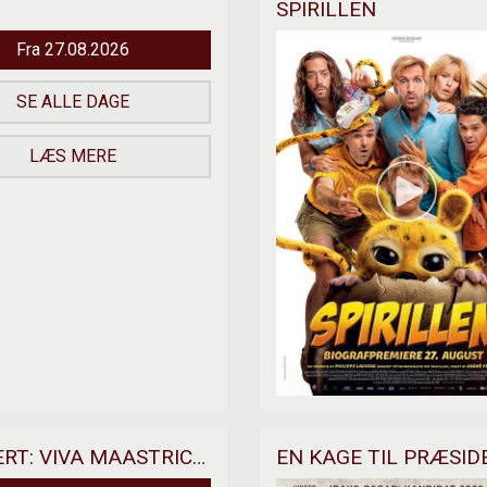
SPIRILLEN
Fra 27.08.2026
SE ALLE DAGE
LÆS MERE
ANDRE RIEUS 2026 SUMMER CONCERT: VIVA MAASTRICHT!
EN KAGE TIL PRÆSI