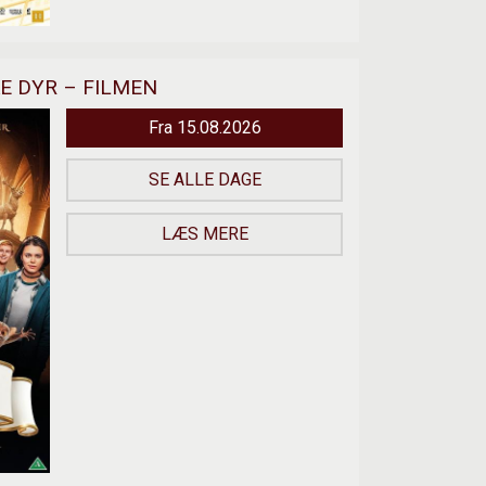
E DYR – FILMEN
Fra 15.08.2026
SE ALLE DAGE
LÆS MERE