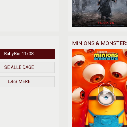
MINIONS & MONSTERS
BabyBio 11/08
SE ALLE DAGE
LÆS MERE