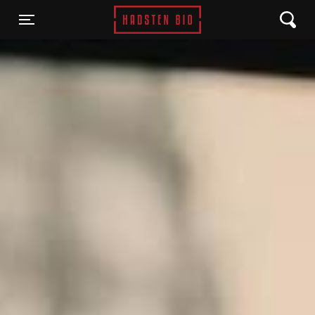
Hadsten Bio
Toggle navigation