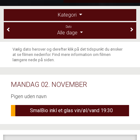
Kategori
Dato
Alle dage
Vælg dato herover og derefter klik på det tidspunkt du ønsker
at se filmen nedenfor. Find mere information om filmen
længere nede på siden.
MANDAG 02. NOVEMBER
Pigen uden navn
SmalBio inkl et glas vin/øl/vand 19:30