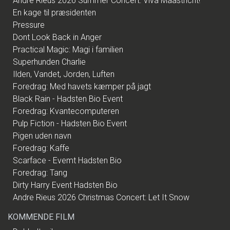
Andre Rieus 2026 Summer Concert: Viva Maastricht!
En kage til præsidenten
Pressure
Dont Look Back in Anger
Practical Magic: Magi i familien
Superhunden Charlie
Ilden, Vandet, Jorden, Luften
Foredrag: Med havets kæmper på jagt
Black Rain - Hadsten Bio Event
Foredrag: Kvantecomputeren
Pulp Fiction - Hadsten Bio Event
Pigen uden navn
Foredrag: Kaffe
Scarface - Evemt Hadsten Bio
Foredrag: Tang
Dirty Harry Event Hadsten Bio
Andre Rieus 2026 Christmas Concert: Let It Snow
KOMMENDE FILM