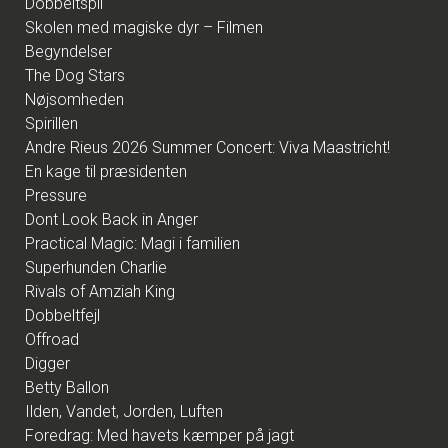
Dobbeltspil
Skolen med magiske dyr – Filmen
Begyndelser
The Dog Stars
Nøjsomheden
Spirillen
Andre Rieus 2026 Summer Concert: Viva Maastricht!
En kage til præsidenten
Pressure
Dont Look Back in Anger
Practical Magic: Magi i familien
Superhunden Charlie
Rivals of Amziah King
Dobbeltfejl
Offroad
Digger
Betty Ballon
Ilden, Vandet, Jorden, Luften
Foredrag: Med havets kæmper på jagt