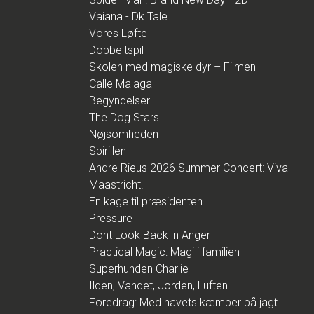
Vaiana - Dk Tale
Vores Løfte
Dobbeltspil
Skolen med magiske dyr – Filmen
Calle Malaga
Begyndelser
The Dog Stars
Nøjsomheden
Spirillen
Andre Rieus 2026 Summer Concert: Viva
Maastricht!
En kage til præsidenten
Pressure
Dont Look Back in Anger
Practical Magic: Magi i familien
Superhunden Charlie
Ilden, Vandet, Jorden, Luften
Foredrag: Med havets kæmper på jagt