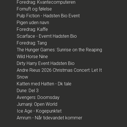
Foredrag: Kvantecomputeren
Fornuft og følelse
Pulp Fiction - Hadsten Bio Event
Pigen uden navn
Foredrag: Kaffe
Scarface - Evemt Hadsten Bio
Foredrag: Tang
The Hunger Games: Sunrise on the Reaping
Wild Horse Nine
Dirty Harry Event Hadsten Bio
Andre Rieus 2026 Christmas Concert: Let It
Snow
Katten med Hatten - Dk tale
Dune: Del 3
Avengers: Doomsday
Jumanji: Open World
Ice Age - Kogepunktet
Amrum - Når tidevandet kommer