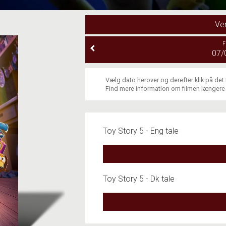
Ve
F
07/
Vælg dato herover og derefter klik på det
Find mere information om filmen længere
Toy Story 5 - Eng tale
Toy Story 5 - Dk tale