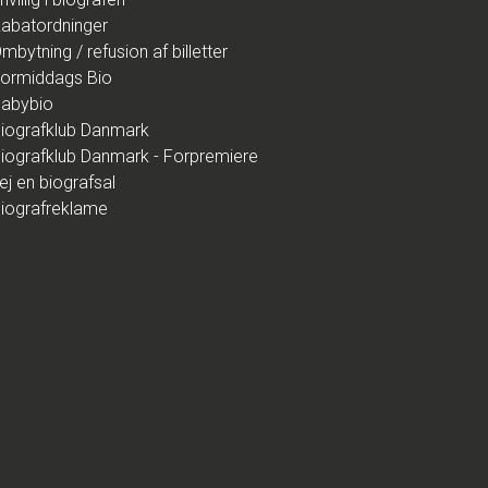
abatordninger
mbytning / refusion af billetter
ormiddags Bio
abybio
iografklub Danmark
iografklub Danmark - Forpremiere
ej en biografsal
iografreklame