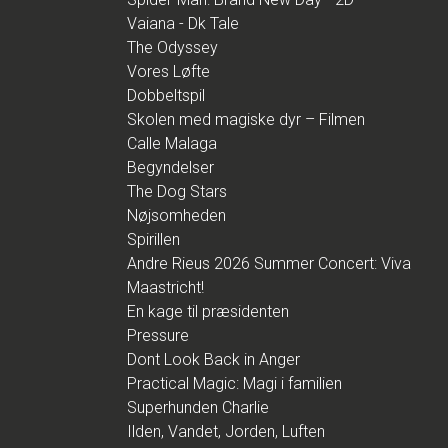
Vaiana - Dk Tale
The Odyssey
Vores Løfte
Dobbeltspil
Skolen med magiske dyr – Filmen
Calle Malaga
Begyndelser
The Dog Stars
Nøjsomheden
Spirillen
Andre Rieus 2026 Summer Concert: Viva
Maastricht!
En kage til præsidenten
Pressure
Dont Look Back in Anger
Practical Magic: Magi i familien
Superhunden Charlie
Ilden, Vandet, Jorden, Luften