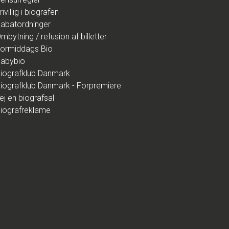
rivillig i biografen
abatordninger
mbytning / refusion af billetter
ormiddags Bio
abybio
iografklub Danmark
iografklub Danmark - Forpremiere
ej en biografsal
iografreklame