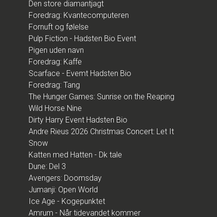
Den store diamantjagt
Foredrag: Kvantecomputeren
Fornuft og følelse
Pulp Fiction - Hadsten Bio Event
Pigen uden navn
Foredrag: Kaffe
Scarface - Evemt Hadsten Bio
Foredrag: Tang
The Hunger Games: Sunrise on the Reaping
Wild Horse Nine
Dirty Harry Event Hadsten Bio
Andre Rieus 2026 Christmas Concert: Let It
Snow
Katten med Hatten - Dk tale
Dune: Del 3
Avengers: Doomsday
Jumanji: Open World
Ice Age - Kogepunktet
Amrum - Når tidevandet kommer