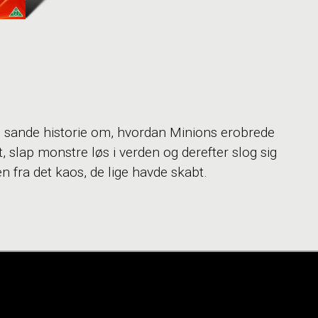
ig sande historie om, hvordan Minions erobrede
t, slap monstre løs i verden og derefter slog sig
 fra det kaos, de lige havde skabt.